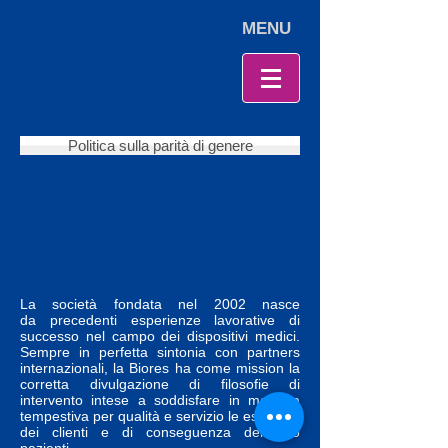
MENU
Politica sulla parità di genere
La società fondata nel 2002 nasce
da precedenti esperienze lavorative di
successo nel campo dei dispositivi medici.
Sempre in perfetta sintonia con partners
internazionali, la Biores ha come mission la
corretta divulgazione di filosofie di
intervento intese a soddisfare in maniera
tempestiva per qualità e servizio le esigenze
dei clienti e di conseguenza dei loro